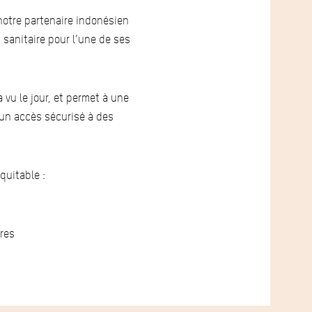
 notre partenaire indonésien
 sanitaire pour l’une de ses
vu le jour, et permet à une
r un accès sécurisé à des
quitable :
nres