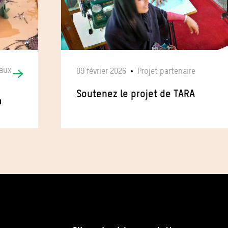
 aux
09 février 2026
Projet partenaire
Soutenez le projet de TARA
nka