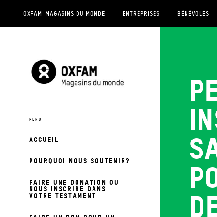
OXFAM-MAGASINS DU MONDE
ENTREPRISES
BÉNÉVOLES
Pe
in
sa
ACCUEIL
POURQUOI NOUS SOUTENIR?
p
FAIRE UNE DONATION OU
NOUS INSCRIRE DANS
d
VOTRE TESTAMENT
FAIRE UN DON POUR UN