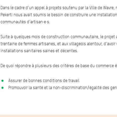
Dans le cadre d’un appel à projets soutenu par la Ville de Wavre,
Pekerti nous avait soumis le besoin de construire une installation
communautés d’artisan·e·s.
Suite à quelques mois de construction communautaire, le projet a 
trentaine de femmes artisanes, et aux villageois alentour, d’avoi
installations sanitaires saines et décentes.
De quoi répondre à plusieurs des critères de base du commerce é
Assurer de bonnes conditions de travail
Promouvoir la santé et la non-discrimination/égalité des ge