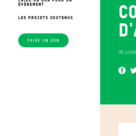
c
ÉVÉNEMENT
LES PROJETS SOUTENUS
d'
FAIRE UN DON
06 juille